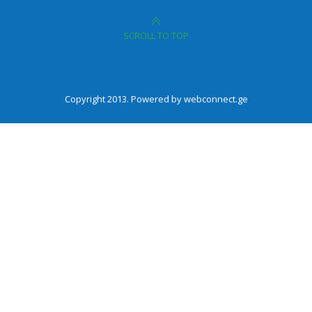
SCROLL TO TOP
Copyright 2013. Powered by webconnect.ge