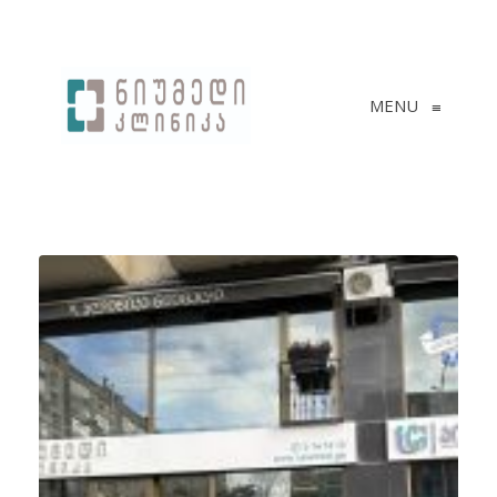
MENU
≡