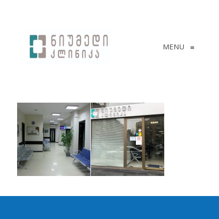
MENU
≡