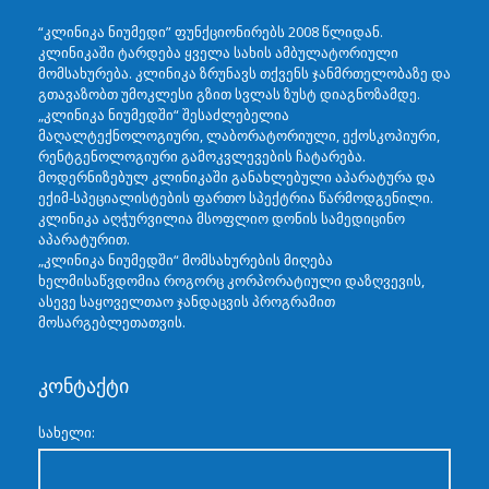
“კლინიკა ნიუმედი” ფუნქციონირებს 2008 წლიდან.
კლინიკაში ტარდება ყველა სახის ამბულატორიული
მომსახურება. კლინიკა ზრუნავს თქვენს ჯანმრთელობაზე და
გთავაზობთ უმოკლესი გზით სვლას ზუსტ დიაგნოზამდე.
„კლინიკა ნიუმედში“ შესაძლებელია
მაღალტექნოლოგიური, ლაბორატორიული, ექოსკოპიური,
რენტგენოლოგიური გამოკვლევების ჩატარება.
მოდერნიზებულ კლინიკაში განახლებული აპარატურა და
ექიმ-სპეციალისტების ფართო სპექტრია წარმოდგენილი.
კლინიკა აღჭურვილია მსოფლიო დონის სამედიცინო
აპარატურით.
„კლინიკა ნიუმედში“ მომსახურების მიღება
ხელმისაწვდომია როგორც კორპორატიული დაზღვევის,
ასევე საყოველთაო ჯანდაცვის პროგრამით
მოსარგებლეთათვის.
კონტაქტი
სახელი: