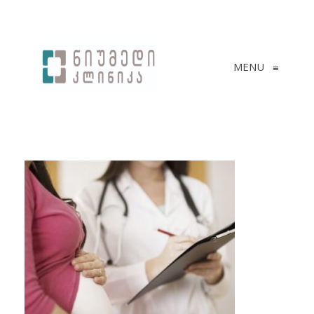
MENU
≡