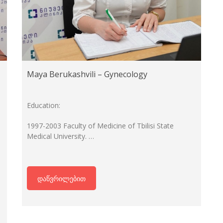
Maya Berukashvili – Gynecology
Education:
1997-2003 Faculty of Medicine of Tbilisi State
Medical University. …
დაწვრილებით