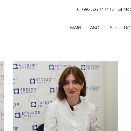
(+995 32) 2 14 14 10
info
MAIN
ABOUT US
DO