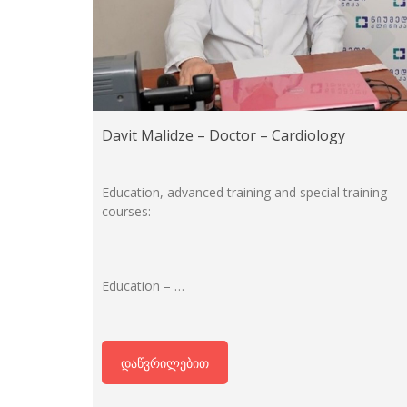
Davit Malidze – Doctor – Cardiology
Education, advanced training and special training
courses:
Education – …
დაწვრილებით