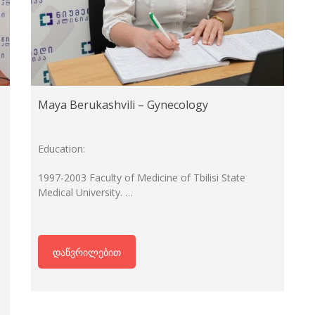
Maya Berukashvili – Gynecology
Education:
1997-2003 Faculty of Medicine of Tbilisi State
Medical University. …
დაწვრილებით