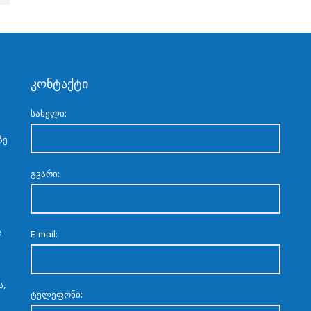
კონტაქტი
სახელი:
ზე
გვარი:
ა
E-mail:
ს,
ტელეფონი: