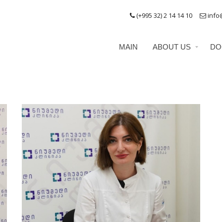
(+995 32) 2 14 14 10
info
MAIN
ABOUT US
DO